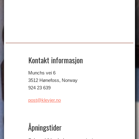
Kontakt informasjon
Munchs vei 6
3512 Hønefoss, Norway
924 23 639
post@klevjer.no
Åpningstider