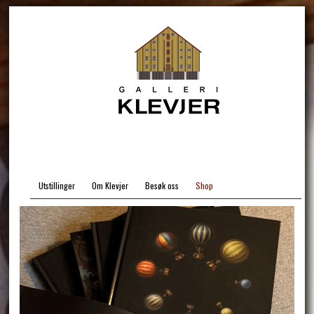
Utstillinger
Om Klevjer
Besøk oss
Shop