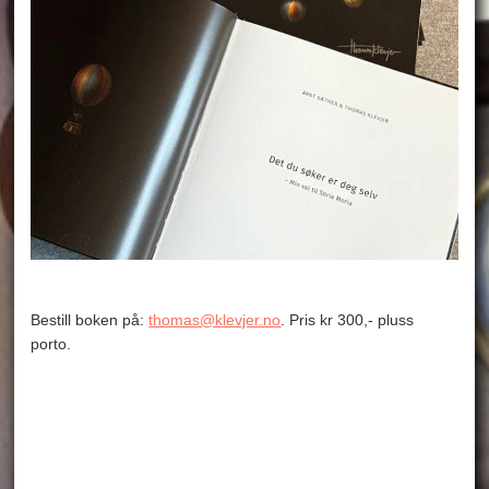
Bestill boken på:
thomas@klevjer.no
. Pris kr 300,- pluss
porto.