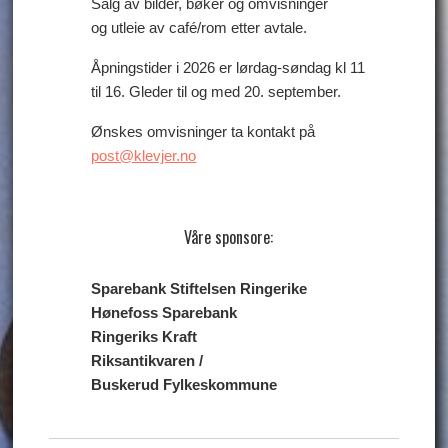
Salg av bilder, bøker og omvisninger
og utleie av café/rom etter avtale.
Åpningstider i 2026 er lørdag-søndag kl 11
til 16. Gleder til og med 20. september.
Ønskes omvisninger ta kontakt på
post@klevjer.no
Våre sponsore:
Sparebank Stiftelsen Ringerike
Hønefoss Sparebank
Ringeriks Kraft
Riksantikvaren /
Buskerud Fylkeskommune